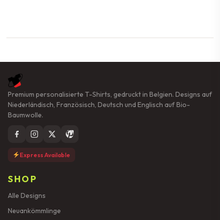
Premium personalisierte T-Shirts, gedruckt in Belgien. Designs auf
Niederländisch, Französisch, Deutsch und Englisch auf Bio-
Baumwolle.
Express Available
SHOP
Alle Designs
Neuankömmlinge