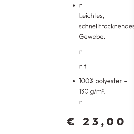
n
Leichtes,
schnelltrocknende
Gewebe.
n
n t
100% polyester –
130 g/m².
n
€
23,00