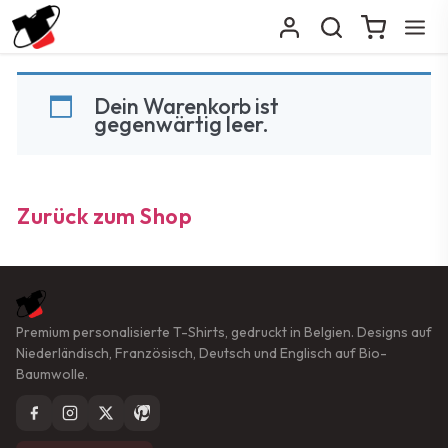
Dein Warenkorb ist
gegenwärtig leer.
Zurück zum Shop
Premium personalisierte T-Shirts, gedruckt in Belgien. Designs auf
Niederländisch, Französisch, Deutsch und Englisch auf Bio-
Baumwolle.