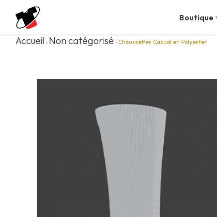
Boutique
Accueil
Non catégorisé
›
› Chaussettes Casual en Polyester